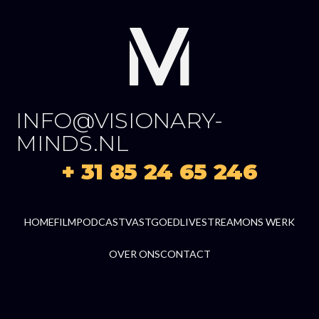
INFO@VISIONARY-
MINDS.NL
+ 31 85 24 65 246
HOME
FILM
PODCAST
VASTGOED
LIVESTREAM
ONS WERK
OVER ONS
CONTACT