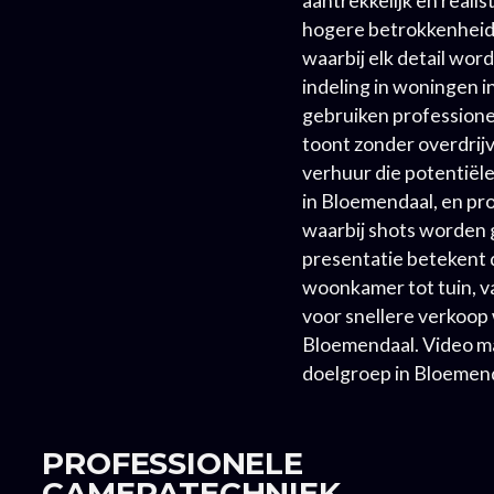
hogere betrokkenheid.
waarbij elk detail word
indeling in woningen 
gebruiken professionel
toont zonder overdrij
verhuur die potentiële
in Bloemendaal, en pr
waarbij shots worden 
presentatie betekent 
woonkamer tot tuin, va
voor snellere verkoop 
Bloemendaal. Video m
doelgroep in Bloemenda
PROFESSIONELE
CAMERATECHNIEK