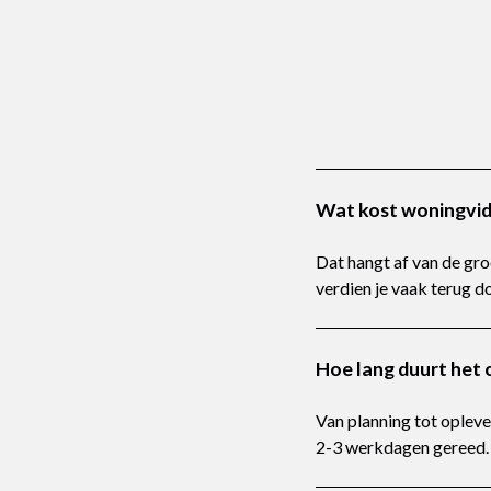
Wat kost woningvid
Dat hangt af van de gr
verdien je vaak terug d
Hoe lang duurt het
Van planning tot oplev
2-3 werkdagen gereed.