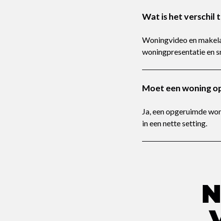
Wat is het verschil
Woningvideo en makelaa
woningpresentatie en s
Moet een woning op
Ja, een opgeruimde woni
in een nette setting.
N