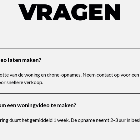
VRAGEN
eo laten maken?
ootte van de woning en drone-opnames. Neem contact op voor een o
oor snellere verkoop.
 om een woningvideo te maken?
ering duurt het gemiddeld 1 week. De opname neemt 2-3 uur in bes