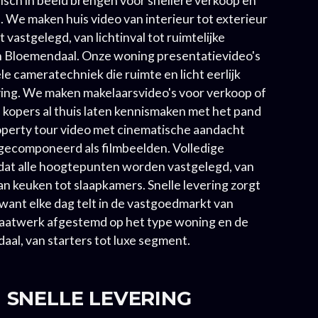
 We maken huis video van interieur tot exterieur
t vastgelegd, van lichtinval tot ruimtelijke
in Bloemendaal. Onze woning presentatievideo's
e cameratechniek die ruimte en licht eerlijk
ving. We maken makelaarsvideo's voor verkoop of
 kopers al thuis laten kennismaken met het pand
operty tour video met cinematische aandacht
gecomponeerd als filmbeelden. Volledige
dat alle hoogtepunten worden vastgelegd, van
n keuken tot slaapkamers. Snelle levering zorgt
want elke dag telt in de vastgoedmarkt van
aatwerk afgestemd op het type woning en de
al, van starters tot luxe segment.
SNELLE LEVERING