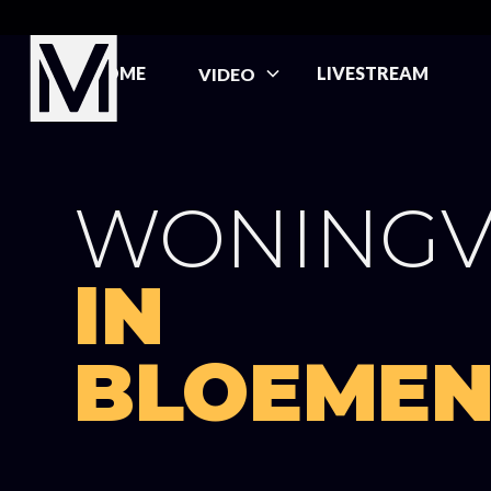
HOME
LIVESTREAM
VIDEO
WONINGV
IN
BLOEME