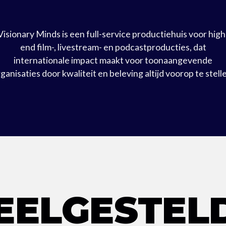
Visionary Minds is een full-service productiehuis voor high
end film-, livestream- en podcastproducties, dat
internationale impact maakt voor toonaangevende
ganisaties door kwaliteit en beleving altijd voorop te stell
EELGESTEL