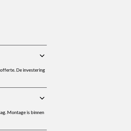
fferte. De investering
lag. Montage is binnen