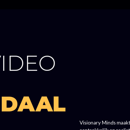
IDEO
NDAAL
Visionary Minds maakt
aantrekkelijk en reali