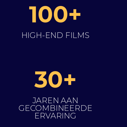
100+
HIGH-END FILMS
30+
JAREN AAN
GECOMBINEERDE
ERVARING