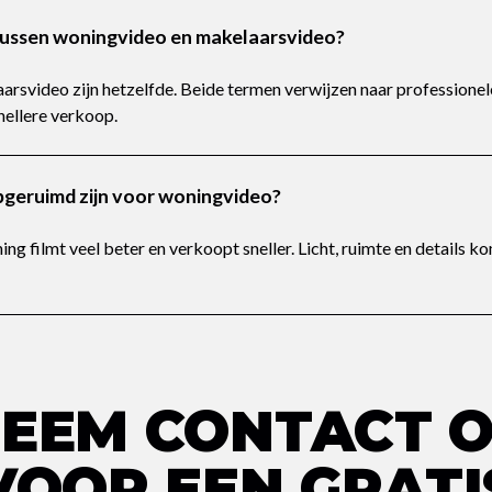
 tussen woningvideo en makelaarsvideo?
rsvideo zijn hetzelfde. Beide termen verwijzen naar professionel
nellere verkoop.
geruimd zijn voor woningvideo?
ng filmt veel beter en verkoopt sneller. Licht, ruimte en details k
EEM CONTACT 
VOOR EEN GRATI