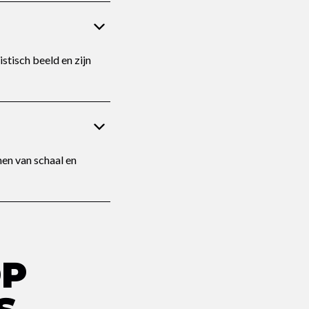
stisch beeld en zijn
nen van schaal en
OP