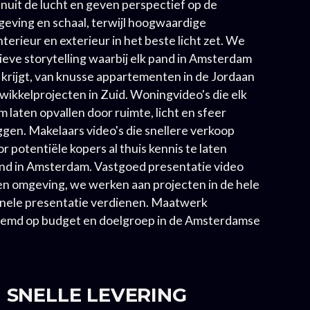
nuit de lucht en geven perspectief op de
ving en schaal, terwijl hoogwaardige
erieur en exterieur in het beste licht zet. We
eve storytelling waarbij elk pand in Amsterdam
 krijgt, van knusse appartementen in de Jordaan
twikkelprojecten in Zuid. Woningvideo's die elk
 laten opvallen door ruimte, licht en sfeer
ggen. Makelaars video's die snellere verkoop
 potentiële kopers al thuis kennis te laten
nd in Amsterdam. Vastgoed presentatie video
n omgeving, we werken aan projecten in de hele
onele presentatie verdienen. Maatwerk
temd op budget en doelgroep in de Amsterdamse
SNELLE LEVERING