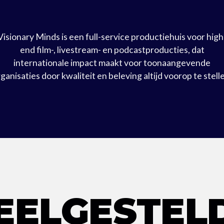
Visionary Minds is een full-service productiehuis voor high
end film-, livestream- en podcastproducties, dat
internationale impact maakt voor toonaangevende
ganisaties door kwaliteit en beleving altijd voorop te stell
EELGESTEL