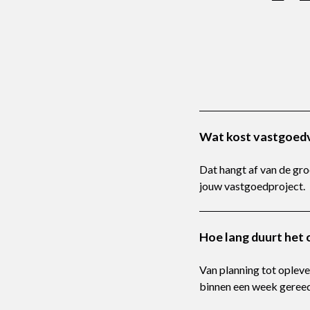
Wat kost vastgoedv
Dat hangt af van de gr
jouw vastgoedproject.
Hoe lang duurt het
Van planning tot oplev
binnen een week gereed