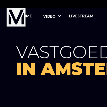
HOME
LIVESTREAM
VIDEO
VASTGOE
IN AMST