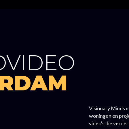
DVIDEO
ERDAM
Visionary Minds 
woningen en proj
video's die verde