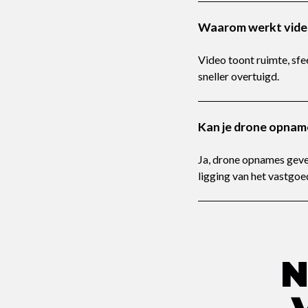
Waarom werkt video
Video toont ruimte, sfee
sneller overtuigd.
Kan je drone opnam
Ja, drone opnames geven
ligging van het vastgoe
N