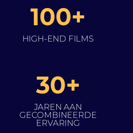
100+
HIGH-END FILMS
30+
JAREN AAN
GECOMBINEERDE
ERVARING