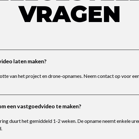
VRAGEN
ideo laten maken?
ootte van het project en drone-opnames. Neem contact op voor een
 om een vastgoedvideo te maken?
ering duurt het gemiddeld 1-2 weken. De opname neemt enkele uren
.