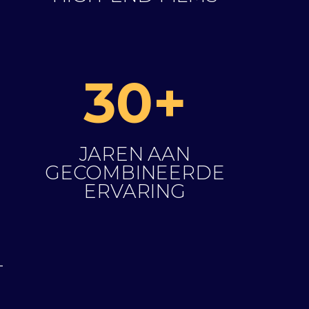
30+
JAREN AAN
GECOMBINEERDE
ERVARING
-