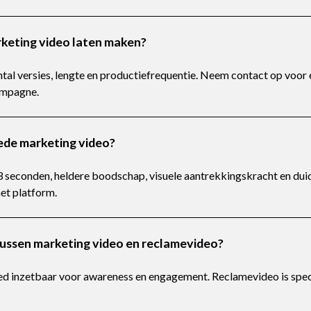
rketing video laten maken?
ntal versies, lengte en productiefrequentie. Neem contact op voor
ampagne.
ede marketing video?
 seconden, heldere boodschap, visuele aantrekkingskracht en duide
et platform.
 tussen marketing video en reclamevideo?
ed inzetbaar voor awareness en engagement. Reclamevideo is speci