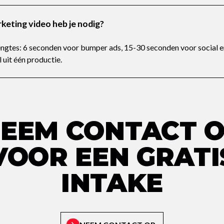
keting video heb je nodig?
ngtes: 6 seconden voor bumper ads, 15-30 seconden voor social en
uit één productie.
EEM CONTACT 
VOOR EEN GRATI
INTAKE