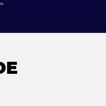
en.
DE