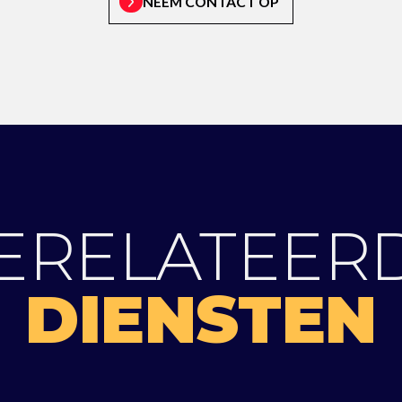
NEEM CONTACT OP
ERELATEER
DIENSTEN