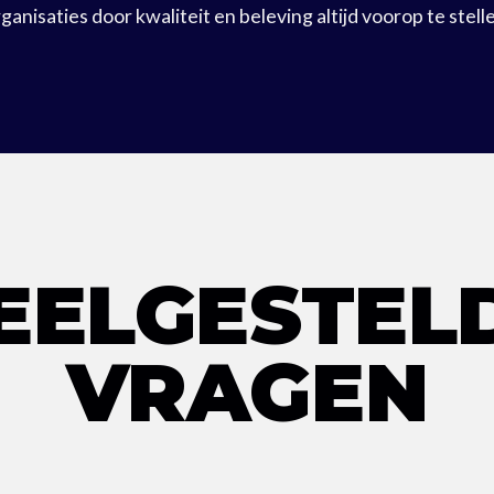
ganisaties door kwaliteit en beleving altijd voorop te stell
EELGESTEL
VRAGEN