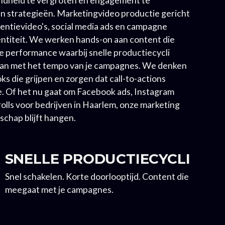
n strategieën. Marketingvideo productie gericht
entievideo's, social media ads en campagne
dentiteit. We werken hands-on aan content die
ne performance waarbij snelle productiecycli
an met het tempo van je campagnes. We denken
s die grijpen en zorgen dat call-to-actions
ie. Of het nu gaat om Facebook ads, Instagram
lls voor bedrijven in Haarlem, onze marketing
dschap blijft hangen.
SNELLE PRODUCTIECYCLI
Snel schakelen. Korte doorlooptijd. Content die
meegaat met je campagnes.