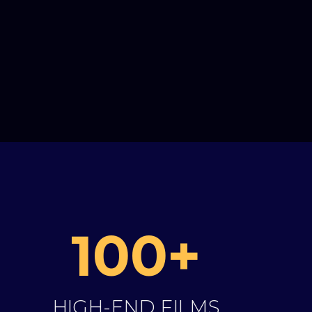
100+
HIGH-END FILMS