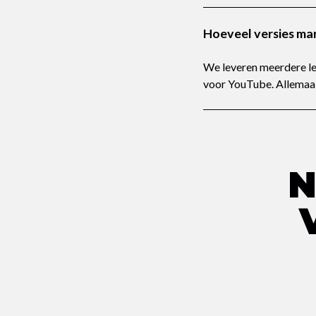
Hoeveel versies mar
We leveren meerdere le
voor YouTube. Allemaal 
N