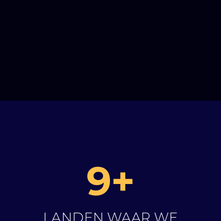
9+
LANDEN WAAR WE