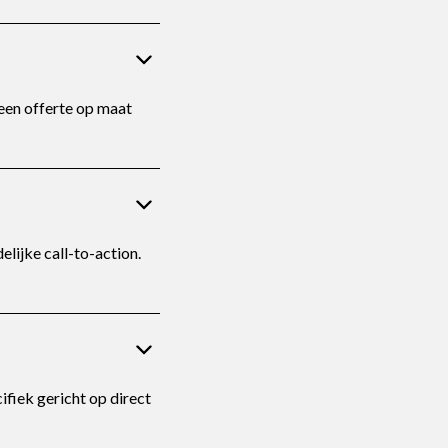
 een offerte op maat
lijke call-to-action.
fiek gericht op direct