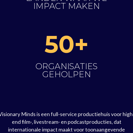
IMPACT MAKEN
50+
ORGANISATIES
GEHOLPEN
Visionary Minds is een full-service productiehuis voor high
end film-, livestream- en podcastproducties, dat
internationale impact maakt voor toonaangevende