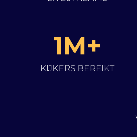
1M+
KIJKERS BEREIKT