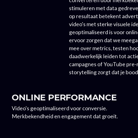
stimuleren met data gedreve
op resultaat betekent advert
video's met sterke visuele i
geoptimaliseerd is voor onli
ervoor zorgen dat we meega
mee over metrics, testen hook
daadwerkelijk leiden tot act
campagnes of YouTube pre-ro
storytelling zorgt dat je boo
ONLINE PERFORMANCE
Video's geoptimaliseerd voor conversie.
Merkbekendheid en engagement dat groeit.