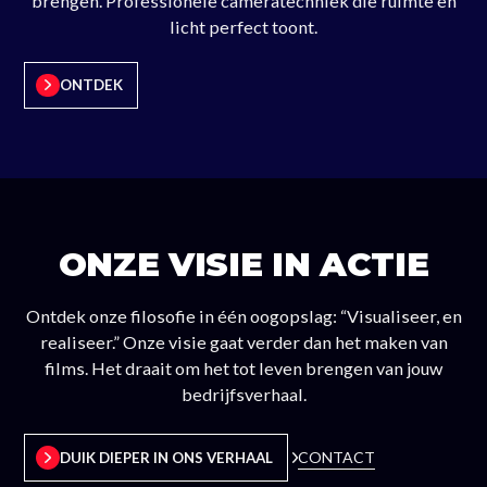
brengen. Professionele cameratechniek die ruimte en
licht perfect toont.
ONTDEK
ONZE VISIE IN ACTIE
Ontdek onze filosofie in één oogopslag: “Visualiseer, en
realiseer.” Onze visie gaat verder dan het maken van
films. Het draait om het tot leven brengen van jouw
bedrijfsverhaal.
CONTACT
DUIK DIEPER IN ONS VERHAAL