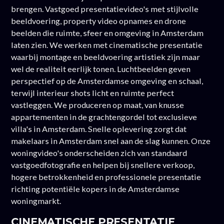
brengen. Vastgoed presentatievideo's met stijlvolle
beeldvoering, property video opnames en drone
beelden die ruimte, sfeer en omgeving in Amsterdam
laten zien. We werken met cinematische presentatie
waarbij montage en beeldvoering artistiek zijn maar
wel de realiteit eerlijk tonen. Luchtbeelden geven
perspectief op de Amsterdamse omgeving en schaal,
terwijl interieur shots licht en ruimte perfect
vastleggen. We produceren op maat, van knusse
appartementen in de grachtengordel tot exclusieve
villa's in Amsterdam. Snelle oplevering zorgt dat
makelaars in Amsterdam snel aan de slag kunnen. Onze
woningvideo's onderscheiden zich van standaard
vastgoedfotografie en helpen bij snellere verkoop,
hogere betrokkenheid en professionele presentatie
richting potentiële kopers in de Amsterdamse
woningmarkt.
CINEMATISCHE PRESENTATIE