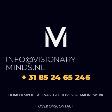
INFO@VISIONARY-
MINDS.NL
+ 31 85 24 65 246
HOME
FILM
PODCAST
VASTGOED
LIVESTREAM
ONS WERK
OVER ONS
CONTACT