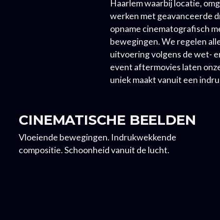
Haarlem waarbij locatie, om
werken met geavanceerde dr
opname cinematografisch met
bewegingen. We regelen alle
uitvoering volgens de wet- 
event aftermovies laten onze 
uniek maakt vanuit een indr
CINEMATISCHE BEELDEN
Vloeiende bewegingen. Indrukwekkende
compositie. Schoonheid vanuit de lucht.