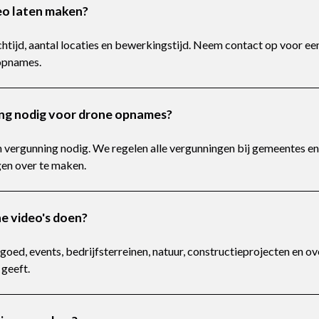
eo laten maken?
chtijd, aantal locaties en bewerkingstijd. Neem contact op voor ee
opnames.
ing nodig voor drone opnames?
en vergunning nodig. We regelen alle vergunningen bij gemeentes en
rgen over te maken.
e video's doen?
oed, events, bedrijfsterreinen, natuur, constructieprojecten en ov
geeft.