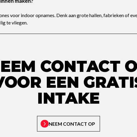
binnen maken?
rones voor indoor opnames. Denk aan grote hallen, fabrieken of e
ig te vliegen.
EEM CONTACT 
VOOR EEN GRATI
INTAKE
NEEM CONTACT OP