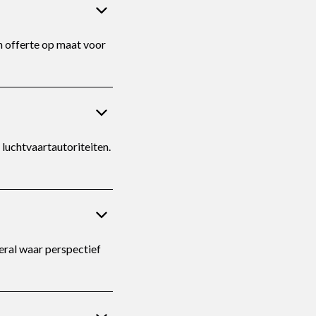
n offerte op maat voor
 luchtvaartautoriteiten.
eral waar perspectief