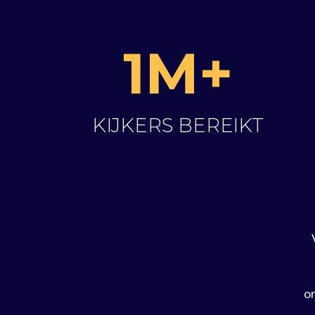
1M+
KIJKERS BEREIKT
or