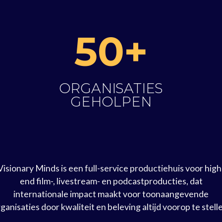
50+
ORGANISATIES
GEHOLPEN
Visionary Minds is een full-service productiehuis voor high
end film-, livestream- en podcastproducties, dat
internationale impact maakt voor toonaangevende
ganisaties door kwaliteit en beleving altijd voorop te stell