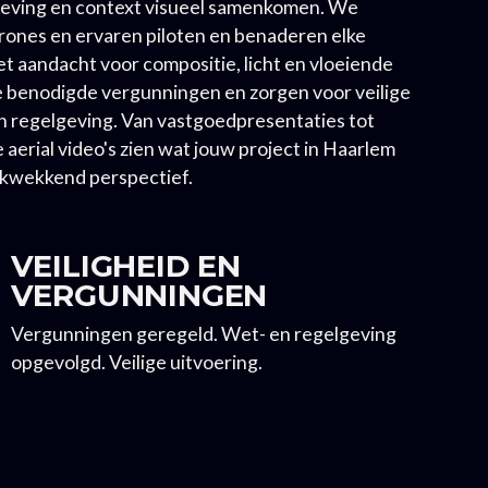
geving en context visueel samenkomen. We
ones en ervaren piloten en benaderen elke
 aandacht voor compositie, licht en vloeiende
 benodigde vergunningen en zorgen voor veilige
en regelgeving. Van vastgoedpresentaties tot
aerial video's zien wat jouw project in Haarlem
ukwekkend perspectief.
VEILIGHEID EN
VERGUNNINGEN
Vergunningen geregeld. Wet- en regelgeving
opgevolgd. Veilige uitvoering.