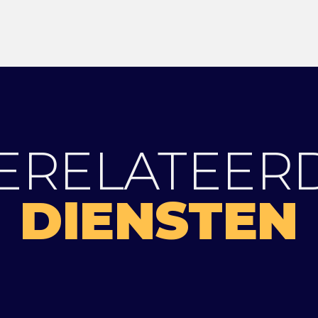
ERELATEER
DIENSTEN