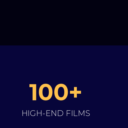
100+
HIGH-END FILMS