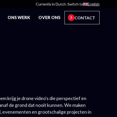
Currently in Dutch. Switch to
English
ONS WERK
OVER ONS
CONTACT
m krijg je drone video's die perspectief en
vanaf de grond dat nooit kunnen. We maken
, evenementen en grootschalige projecten in