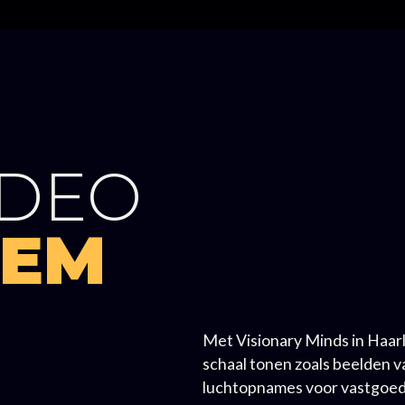
IDEO
LEM
Met Visionary Minds in Haarle
schaal tonen zoals beelden 
luchtopnames voor vastgoed