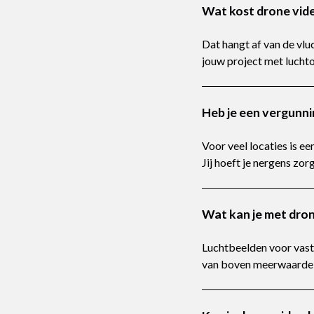
Wat kost drone vid
Dat hangt af van de vlu
jouw project met lucht
Heb je een vergunn
Voor veel locaties is e
Jij hoeft je nergens zo
Wat kan je met dron
Luchtbeelden voor vastg
van boven meerwaarde 